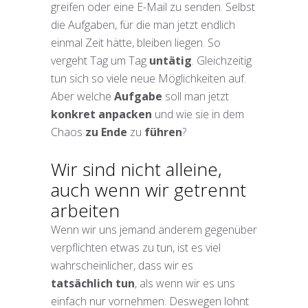
greifen oder eine E-Mail zu senden. Selbst
die Aufgaben, für die man jetzt endlich
einmal Zeit hätte, bleiben liegen. So
vergeht Tag um Tag
untätig
. Gleichzeitig
tun sich so viele neue Möglichkeiten auf.
Aber welche
Aufgabe
soll man jetzt
konkret anpacken
und wie sie in dem
Chaos
zu Ende
zu
führen
?
Wir sind nicht alleine,
auch wenn wir getrennt
arbeiten
Wenn wir uns jemand anderem gegenüber
verpflichten etwas zu tun, ist es viel
wahrscheinlicher, dass wir es
tatsächlich tun
, als wenn wir es uns
einfach nur vornehmen. Deswegen lohnt