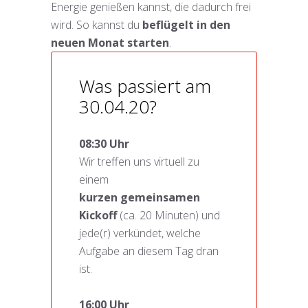
Energie genießen kannst, die dadurch frei
wird. So kannst du
beflügelt in den
neuen Monat starten
.
Was passiert am
30.04.20?
08:30 Uhr
Wir treffen uns virtuell zu
einem
kurzen
gemeinsamen
Kickoff
(ca. 20 Minuten) und
jede(r) verkündet, welche
Aufgabe an diesem Tag dran
ist.
16:00 Uhr