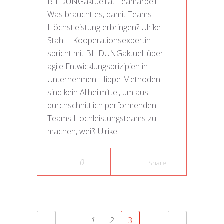
BILDUNGaktuell.at Teamarbeit –
Was braucht es, damit Teams
Höchstleistung erbringen? Ulrike
Stahl – Kooperationsexpertin –
spricht mit BILDUNGaktuell über
agile Entwicklungsprizipien in
Unternehmen. Hippe Methoden
sind kein Allheilmittel, um aus
durchschnittlich performenden
Teams Hochleistungsteams zu
machen, weiß Ulrike…
0
Share
1
2
3